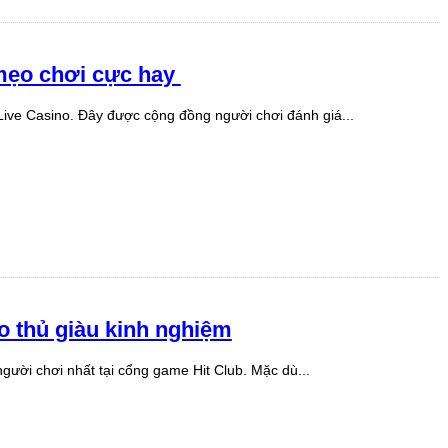
 mẹo chơi cực hay
g Live Casino. Đây được cộng đồng người chơi đánh giá...
o thủ giàu kinh nghiệm
gười chơi nhất tại cổng game Hit Club. Mặc dù...