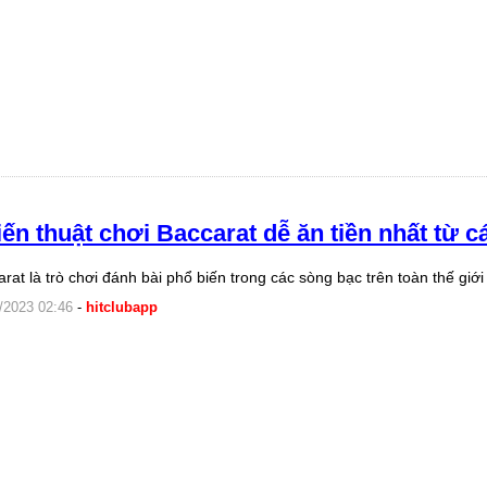
ến thuật chơi Baccarat dễ ăn tiền nhất từ c
rat là trò chơi đánh bài phổ biến trong các sòng bạc trên toàn thế giới v
/2023 02:46
-
hitclubapp