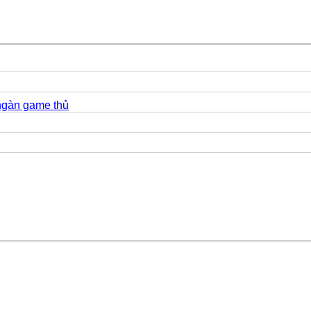
ngàn game thủ