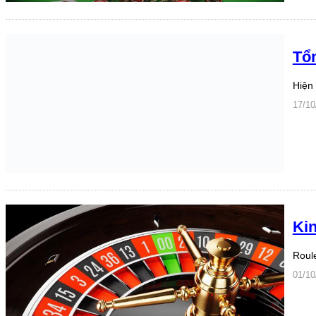
Tổ
Hiện
17/10
Kin
Roule
01/10