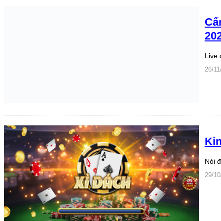
Cẩm
20
Live
26/11
Kin
Nói 
29/10