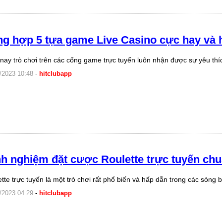
ng hợp 5 tựa game Live Casino cực hay và h
 nay trò chơi trên các cổng game trực tuyến luôn nhận được sự yêu thíc
/2023 10:48
-
hitclubapp
h nghiệm đặt cược Roulette trực tuyến chuâ
tte trực tuyến là một trò chơi rất phổ biến và hấp dẫn trong các sòng bạ
/2023 04:29
-
hitclubapp