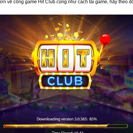
ơn về cổng game Hit Club cũng như cách tải game, hãy theo dõi 