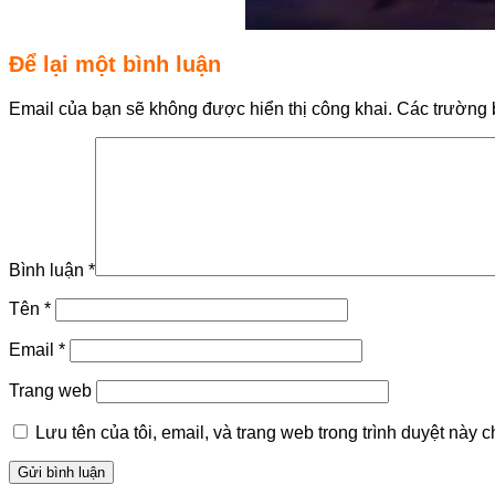
Để lại một bình luận
Email của bạn sẽ không được hiển thị công khai.
Các trường 
Bình luận
*
Tên
*
Email
*
Trang web
Lưu tên của tôi, email, và trang web trong trình duyệt này ch