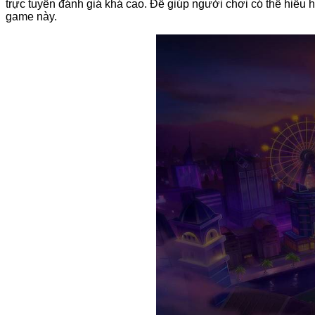
trực tuyến đánh giá khá cao. Để giúp người chơi có thể hiểu h
game này.