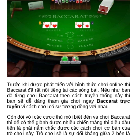
Trước khi được phát triển với hình thức chơi online thì
Baccarat đã rất nổi tiếng tại các sòng bài. Nếu như bạn
đã từng chơi Baccarat theo cách truyền thống này thì
bạn sẽ dễ dàng tham gia chơi ngay
Baccarat trực
tuyến
vì cách chơi có sự tương đồng vơi nhau.
Còn đối với các cược thủ mới biết đến và chơi Baccarat
thì để có thể giành được nhiều chiến thắng thì điều đầu
tiên là phải nắm chắc được các cách chơi cơ bản của
trò chơi này. Trò chơi sẽ là sự đối kháng giữa 2 bên là