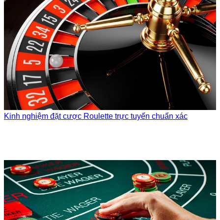
Kinh nghiệm đặt cược Roulette trực tuyến chuẩn xác