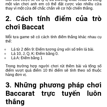
một ván chơi anh em có thể đặt cược vào nhiều cửa
thay vì một cửa để chắc chắn về cơ hội chiến thắng.
2. Cách tính điểm của trò
chơi Baccat
Mỗi tựa game sẽ có cách tính điểm thắng khác nhau cụ
thể:
Lá từ 2 đến 9: Điểm tương ứng với số trên lá bài.
Lá 10, J, Q, K: Điểm bằng 0.
Lá A: Điểm bằng 1
Trong trường hợp người chơi rút thêm bài và tổng số
điểm vượt quá điểm 10 thì điểm sẽ tính theo số thuộc
hàng đơn vị.
3. Những phương pháp chơi
Baccarat trực tuyến luôn
thắng