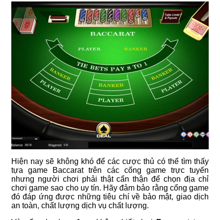
Hiện nay sẽ không khó để các cược thủ có thể tìm thấy
tựa game Baccarat trên các cổng game trực tuyến
nhưng người chơi phải thật cẩn thận để chọn địa chỉ
chơi game sao cho uy tín. Hãy đảm bảo rằng cổng game
đó đáp ứng được những tiêu chí về bảo mật, giao dịch
an toàn, chất lượng dịch vụ chất lượng.