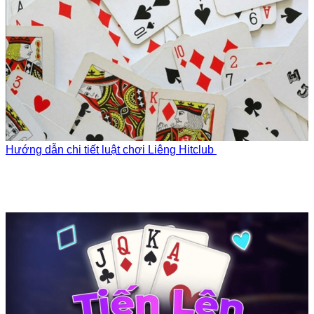
Hướng dẫn chi tiết luật chơi Liêng Hitclub