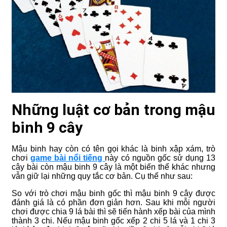
Những luật cơ bản trong mậu
binh 9 cây
Mậu binh hay còn có tên gọi khác là binh xập xám, trò
chơi
game bài nổi tiếng
này có nguồn gốc sử dụng 13
cây bài còn mậu binh 9 cây là một biến thể khác nhưng
vẫn giữ lại những quy tắc cơ bản. Cụ thể như sau:
So với trò chơi mậu binh gốc thì mậu binh 9 cây được
đánh giá là có phần đơn giản hơn. Sau khi mỗi người
chơi được chia 9 lá bài thì sẽ tiến hành xếp bài của mình
thành 3 chi. Nếu mậu binh gốc xếp 2 chi 5 lá và 1 chi 3