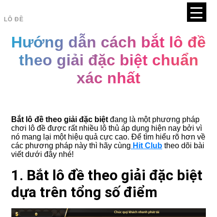
LÔ ĐỀ
Hướng dẫn cách bắt lô đề
theo giải đặc biệt chuẩn
xác nhất
Bắt lô đề theo giải đặc biệt
đang là một phương pháp
chơi lô đề được rất nhiều lô thủ áp dụng hiện nay bởi vì
nó mang lại một hiệu quả cực cao. Để tìm hiểu rõ hơn về
các phương pháp này thì hãy cùng
Hit Club
theo dõi bài
viết dưới đây nhé!
1. Bắt lô đề theo giải đặc biệt
dựa trên tổng số điểm