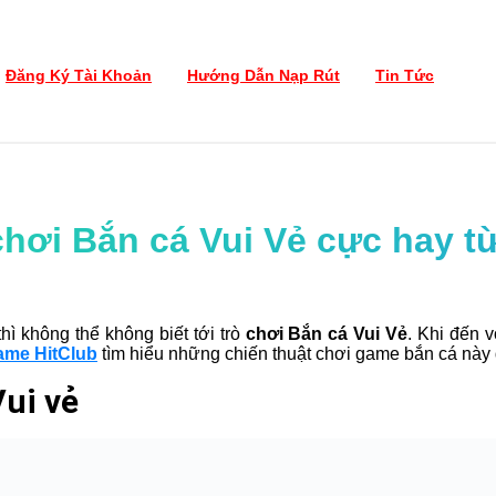
Đăng Ký Tài Khoản
Hướng Dẫn Nạp Rút
Tin Tức
chơi Bắn cá Vui Vẻ cực hay tư
ì không thể không biết tới trò
chơi Bắn cá Vui Vẻ
. Khi đến v
ame HitClub
tìm hiểu những chiến thuật chơi game bắn cá này d
ui vẻ