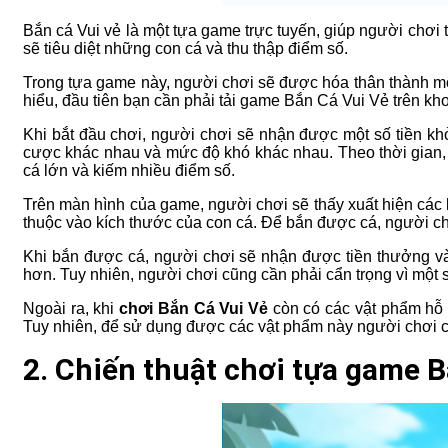
Bắn cá Vui vẻ là một tựa game trực tuyến, giúp người chơi
sẽ tiêu diệt những con cá và thu thập điểm số.
Trong tựa game này, người chơi sẽ được hóa thân thành một
hiểu, đầu tiên bạn cần phải tải game Bắn Cá Vui Vẻ trên kho
Khi bắt đầu chơi, người chơi sẽ nhận được một số tiền k
cược khác nhau và mức độ khó khác nhau. Theo thời gian,
cá lớn và kiếm nhiều điểm số.
Trên màn hình của game, người chơi sẽ thấy xuất hiện các l
thuộc vào kích thước của con cá. Để bắn được cá, người c
Khi bắn được cá, người chơi sẽ nhận được tiền thưởng và
hơn. Tuy nhiên, người chơi cũng cần phải cẩn trọng vì một 
Ngoài ra, khi
chơi Bắn Cá Vui Vẻ
còn có các vật phẩm hỗ 
Tuy nhiên, để sử dụng được các vật phẩm này người chơi c
2. Chiến thuật chơi tựa game Bă