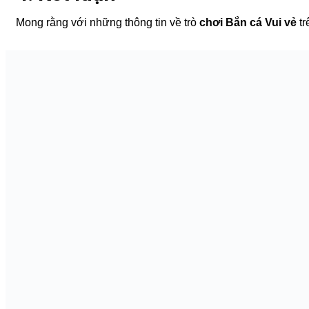
Mong rằng với những thông tin về trò
chơi Bắn cá Vui vẻ
tr