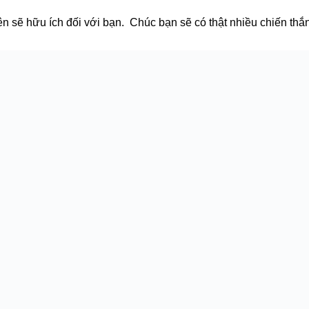
ên sẽ hữu ích đối với bạn. Chúc bạn sẽ có thật nhiều chiến th