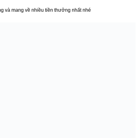
ắng và mang về nhiều tiền thưởng nhất nhé