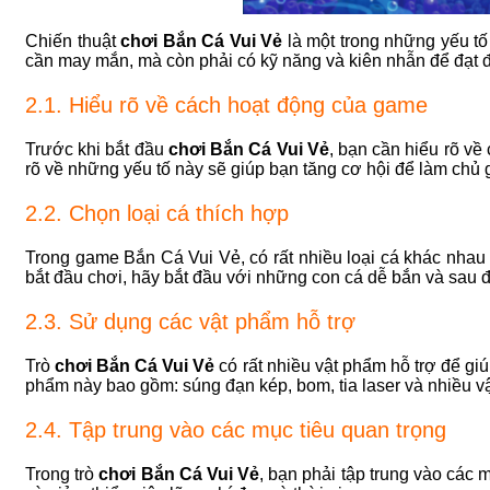
Chiến thuật
chơi Bắn Cá Vui Vẻ
là một trong những yếu tố
cần may mắn, mà còn phải có kỹ năng và kiên nhẫn để đạt 
2.1. Hiểu rõ về cách hoạt động của game
Trước khi bắt đầu
chơi Bắn Cá Vui Vẻ
, bạn cần hiểu rõ v
rõ về những yếu tố này sẽ giúp bạn tăng cơ hội để làm chủ
2.2. Chọn loại cá thích hợp
Trong game Bắn Cá Vui Vẻ, có rất nhiều loại cá khác nhau
bắt đầu chơi, hãy bắt đầu với những con cá dễ bắn và sau đ
2.3. Sử dụng các vật phẩm hỗ trợ
Trò
chơi Bắn Cá Vui Vẻ
có rất nhiều vật phẩm hỗ trợ để gi
phẩm này bao gồm: súng đạn kép, bom, tia laser và nhiều v
2.4. Tập trung vào các mục tiêu quan trọng
Trong trò
chơi Bắn Cá Vui Vẻ
, bạn phải tập trung vào các 