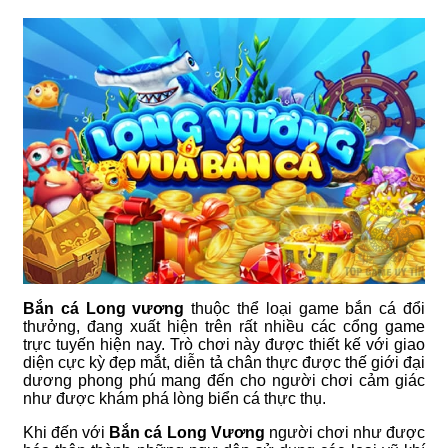
Bắn cá Long vương
thuộc thể loại game bắn cá đổi
thưởng, đang xuất hiện trên rất nhiều các cổng game
trực tuyến hiện nay. Trò chơi này được thiết kế với giao
diện cực kỳ đẹp mắt, diễn tả chân thực được thế giới đại
dương phong phú mang đến cho người chơi cảm giác
như được khám phá lòng biển cá thực thụ.
Khi đến với
Bắn cá Long Vương
người chơi như được