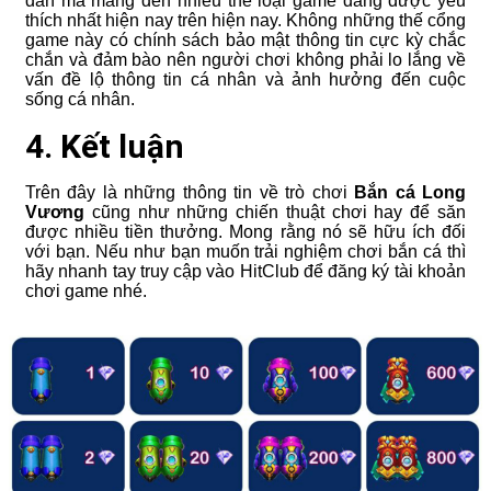
dẫn mà mang đến nhiều thể loại game đang được yêu
thích nhất hiện nay trên hiện nay. Không những thế cổng
game này có chính sách bảo mật thông tin cực kỳ chắc
chắn và đảm bào nên người chơi không phải lo lắng về
vấn đề lộ thông tin cá nhân và ảnh hưởng đến cuộc
sống cá nhân.
4. Kết luận
Trên đây là những thông tin về trò chơi
Bắn cá Long
Vương
cũng như những chiến thuật chơi hay để săn
được nhiều tiền thưởng. Mong rằng nó sẽ hữu ích đối
với bạn. Nếu như bạn muốn trải nghiệm chơi bắn cá thì
hãy nhanh tay truy cập vào HitClub để đăng ký tài khoản
chơi game nhé.