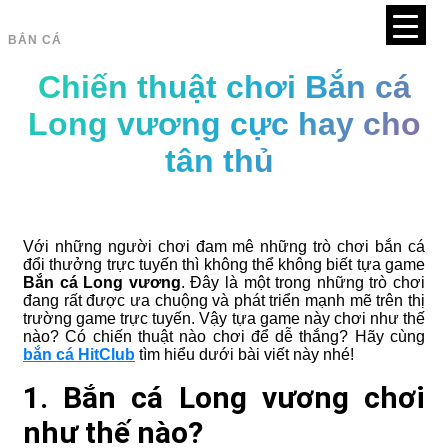
BẮN CÁ
Chiến thuật chơi Bắn cá
Long vương cực hay cho
tân thủ
Với những người chơi đam mê những trò chơi bắn cá
đổi thưởng trực tuyến thì không thể không biết tựa game
Bắn cá Long vương
. Đây là một trong những trò chơi
đang rất được ưa chuộng và phát triển mạnh mẽ trên thị
trường game trực tuyến. Vậy tựa game này chơi như thế
nào? Có chiến thuật nào chơi để dễ thắng? Hãy cùng
bắn cá HitClub
tìm hiểu dưới bài viết này nhé!
1. Bắn cá Long vương chơi
như thế nào?