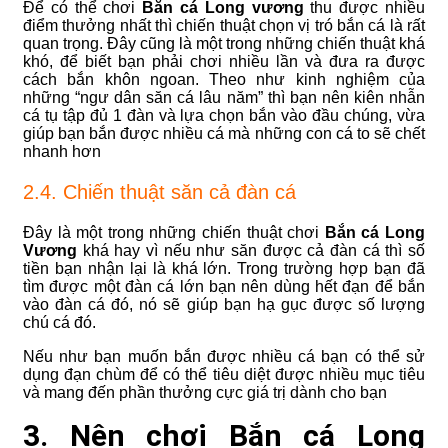
Để có thể chơi
Bắn cá Long vương
thu được nhiều
điểm thưởng nhất thì chiến thuật chọn vị tró bắn cá là rất
quan trọng. Đây cũng là một trong những chiến thuật khá
khó, để biết bạn phải chơi nhiều lần và đưa ra được
cách bắn khôn ngoan. Theo như kinh nghiệm của
những “ngư dân săn cá lâu năm” thì bạn nên kiên nhẫn
cá tụ tập đủ 1 đàn và lựa chọn bắn vào đầu chúng, vừa
giúp bạn bắn được nhiều cá mà những con cá to sẽ chết
nhanh hơn
2.4. Chiến thuật săn cả đàn cá
Đây là một trong những chiến thuật chơi
Bắn cá Long
Vương
khá hay vì nếu như săn được cả đàn cá thì số
tiền bạn nhận lại là khá lớn. Trong trường hợp bạn đã
tìm được một đàn cá lớn bạn nên dùng hết đạn để bắn
vào đàn cá đó, nó sẽ giúp bạn hạ gục được số lượng
chú cá đó.
Nếu như bạn muốn bắn được nhiều cá bạn có thể sử
dụng đạn chùm để có thể tiêu diệt được nhiều mục tiêu
và mang đến phần thưởng cực giá trị dành cho bạn
3. Nên chơi Bắn cá Long